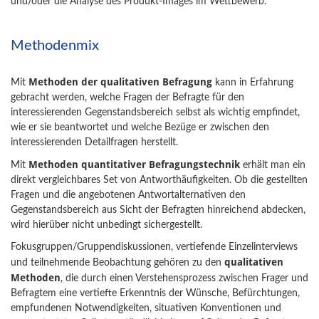
und/oder die Analyse des Produkt-Images im Wettbewerb.
Methodenmix
Methoden der qualitativen Befragung
Mit
kann in Erfahrung
gebracht werden, welche Fragen der Befragte für den
interessierenden Gegenstandsbereich selbst als wichtig empfindet,
wie er sie beantwortet und welche Bezüge er zwischen den
interessierenden Detailfragen herstellt.
Methoden quantitativer Befragungstechnik
Mit
erhält man ein
direkt vergleichbares Set von Antworthäufigkeiten. Ob die gestellten
Fragen und die angebotenen Antwortalternativen den
Gegenstandsbereich aus Sicht der Befragten hinreichend abdecken,
wird hierüber nicht unbedingt sichergestellt.
Fokusgruppen/Gruppendiskussionen, vertiefende Einzelinterviews
qualitativen
und teilnehmende Beobachtung gehören zu den
Methoden
, die durch einen Verstehensprozess zwischen Frager und
Befragtem eine vertiefte Erkenntnis der Wünsche, Befürchtungen,
empfundenen Notwendigkeiten, situativen Konventionen und