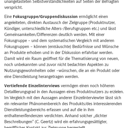
unangetasteten Selbstverständlichkeiten auf Seiten der Befragten
verspricht.
Fokusgruppe/Gruppendiskussion
Eine
ermöglicht einen
angeleiteten, direkten Austausch der Zielgruppe (Produktnutzer,
Kündiger, unterschiedliche Alters-/Berufsgruppen etc.) und lässt
Gemeinsamkeiten/Differenzen deutlich werden. Mit einer
Fokusgruppe – und dem systematischen Vergleich mit anderen
Fokusgruppen – können (enttäuschte) Bedürfnisse und Wünsche
an Produkte erhoben und in der Diskussion erfahrbar werden.
Damit wird ein Raum geöffnet für die Thematisierung von neuen,
noch unbekannten und zuvor nicht bedachten Aspekten zu
Nutzungsgewohnheiten oder –wünschen, die an ein Produkt oder
eine Dienstleistung herangetragen werden.
Vertiefende Einzelinterviews
vermögen einen noch höheren
Detaillierungsgrad in den Aussagen eines Produktnutzers zu erzielen.
Im Vergleich mit den Aussagen anderer Einzelinterviewter lässt sich
ein relevanter Phänomenbereich des Produkts/des interessierenden
Dienstleistungsbereichs erfassen und auf die in ihm
enthaltenenTendenzen verdichten. Anhand solcher „dichter
Beschreibungen“ (C. Geertz) wird ein erfahrungsgesättigter,