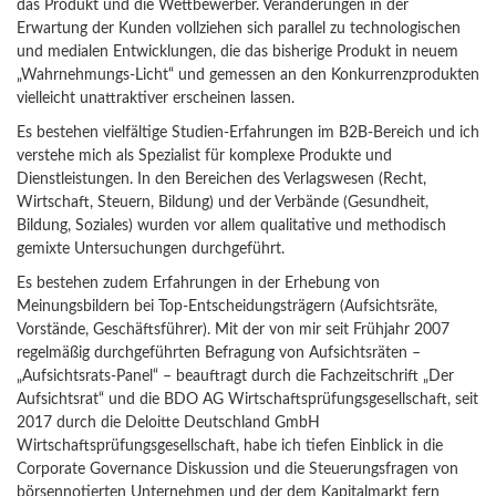
das Produkt und die Wettbewerber. Veränderungen in der
Erwartung der Kunden vollziehen sich parallel zu technologischen
und medialen Entwicklungen, die das bisherige Produkt in neuem
„Wahrnehmungs-Licht“ und gemessen an den Konkurrenzprodukten
vielleicht unattraktiver erscheinen lassen.
Es bestehen vielfältige Studien-Erfahrungen im B2B-Bereich und ich
verstehe mich als Spezialist für komplexe Produkte und
Dienstleistungen. In den Bereichen des Verlagswesen (Recht,
Wirtschaft, Steuern, Bildung) und der Verbände (Gesundheit,
Bildung, Soziales) wurden vor allem qualitative und methodisch
gemixte Untersuchungen durchgeführt.
Es bestehen zudem Erfahrungen in der Erhebung von
Meinungsbildern bei Top-Entscheidungsträgern (Aufsichtsräte,
Vorstände, Geschäftsführer). Mit der von mir seit Frühjahr 2007
regelmäßig durchgeführten Befragung von Aufsichtsräten –
„Aufsichtsrats-Panel“ – beauftragt durch die Fachzeitschrift „Der
Aufsichtsrat“ und die BDO AG Wirtschaftsprüfungsgesellschaft, seit
2017 durch die Deloitte Deutschland GmbH
Wirtschaftsprüfungsgesellschaft, habe ich tiefen Einblick in die
Corporate Governance Diskussion und die Steuerungsfragen von
börsennotierten Unternehmen und der dem Kapitalmarkt fern