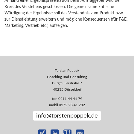
Anhand einer Ergebnispräsentation beim Auftraggeber wird der
Kreis des Verstehens geschlossen. Die gemeinsame kritische
Würdigung der Ergebnisse soll das Verständnis zum Produkt bzw.
zur Dienstleistung erweitern und mögliche Konsequenzen (für F&E,
Marketing, Vertrieb etc.) aufzeigen.
Torsten Poppek
Coaching und Consulting
Burgmüllerstraße 7
40235 Düsseldorf
fon 0211-44 41 79
mobil 0172-98 41 282
info@torstenpoppek.de