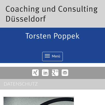
Toggle
Menü
navigation
DATENSCHUTZ