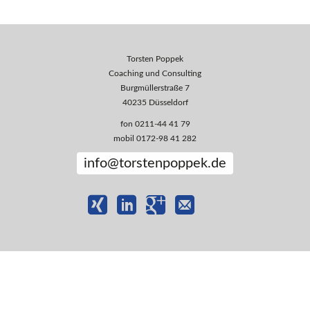
Torsten Poppek
Coaching und Consulting
Burgmüllerstraße 7
40235 Düsseldorf
fon 0211-44 41 79
mobil 0172-98 41 282
info@torstenpoppek.de