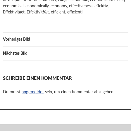
development of the company, Dinge, economic, economic efficiency,
economical, economically, economy, effectiveness, effektiv,
Effektivitaet, Effektivit‰t, efficient, efficientl
Vorheriges Bild
Nächstes Bild
SCHREIBE EINEN KOMMENTAR
angemeldet
Du musst
sein, um einen Kommentar abzugeben.