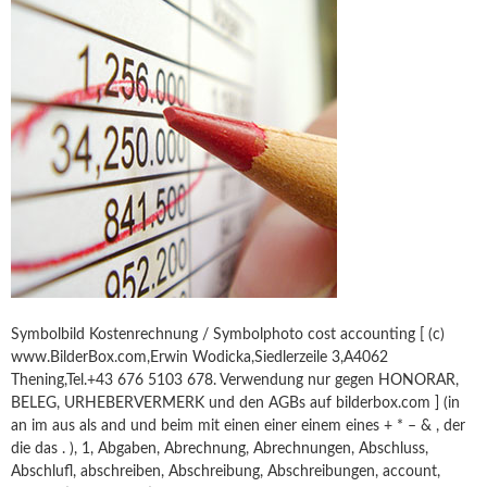
Symbolbild Kostenrechnung / Symbolphoto cost accounting [ (c)
www.BilderBox.com,Erwin Wodicka,Siedlerzeile 3,A4062
Thening,Tel.+43 676 5103 678. Verwendung nur gegen HONORAR,
BELEG, URHEBERVERMERK und den AGBs auf bilderbox.com ] (in
an im aus als and und beim mit einen einer einem eines + * – & , der
die das . ), 1, Abgaben, Abrechnung, Abrechnungen, Abschluss,
Abschluﬂ, abschreiben, Abschreibung, Abschreibungen, account,